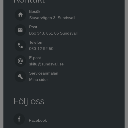
Besök
Stuvarvägen 3, Sundsvall
Post
Box 343, 851 05 Sundsvall
Telefon
060-12 92 50
E-post
skifu@sundsvall.se
Serviceanmälan
Mina sidor
Följ oss
Facebook