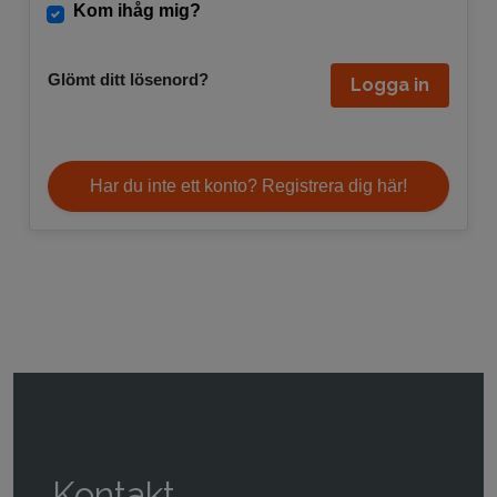
Kom ihåg mig?
Glömt ditt lösenord?
Logga in
Har du inte ett konto? Registrera dig här!
Kontakt